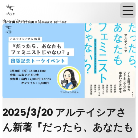
Home
Videos
Home
Videos
Newsletter
2025/3/20 アルテイシアさ
ん新著『だったら、あなたも