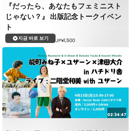
『だったら、あなたもフェミニスト
じゃない？』 出版記念トークイベン
ト
지금 바로 보기
JP¥1,500
02:34:47