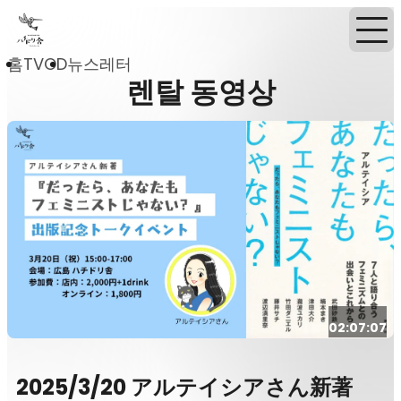
홈
TVOD
뉴스레터
렌탈 동영상
02:07:07
2025/3/20 アルテイシアさん新著