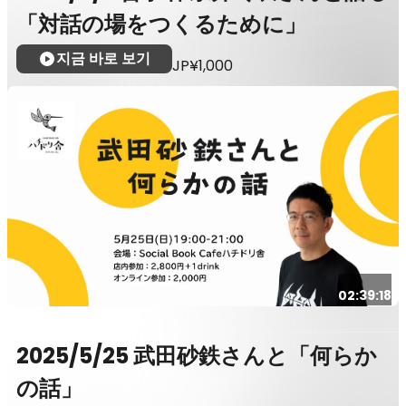
「対話の場をつくるために」
지금 바로 보기
JP¥1,000
02:39:18
2025/5/25 武田砂鉄さんと「何らか
の話」