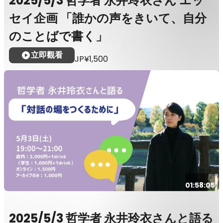
2025/5/3 哲学者 永井玲衣さん エッ
セイ企画 「誰かの声をきいて、自分
のことばで書く」
立即觀看
JP¥1,500
01:58:05
2025/5/3 哲学者 永井玲衣さんと語る