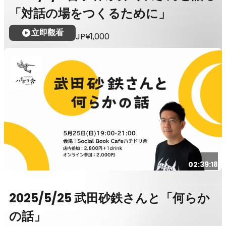
「対話の場をつくるために」
立即觀看
JP¥1,000
02:39:18
2025/5/25 武田砂鉄さんと「何らか
の話」