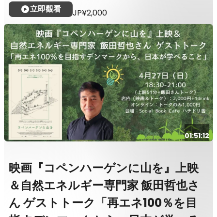
立即觀看
JP¥2,000
01:51:12
映画『コペンハーゲンに山を』上映
＆自然エネルギー専門家 飯田哲也さ
ん ゲストトーク「再エネ100％を目