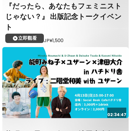
『だったら、あなたもフェミニスト
じゃない？』 出版記念トークイベン
ト
立即觀看
JP¥1,500
02:34:47