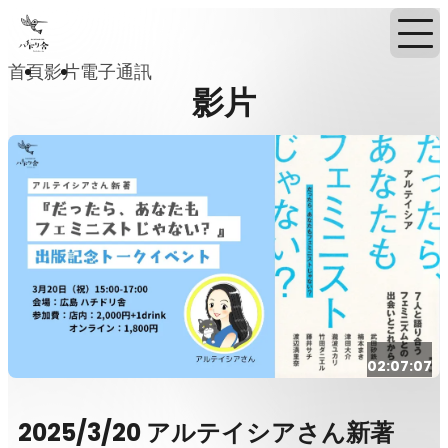
首頁
影片
電子通訊
影片
02:07:07
2025/3/20 アルテイシアさん新著